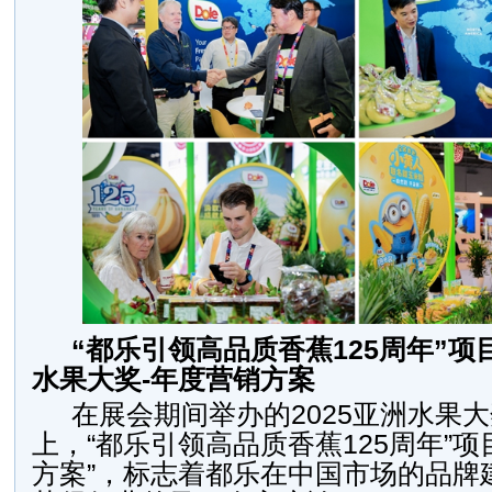
“都乐引领高品质香蕉125周年”项目
水果大奖-年度营销方案
在展会期间举办的2025亚洲水果
上，“都乐引领高品质香蕉125周年”项
方案”，标志着都乐在中国市场的品牌