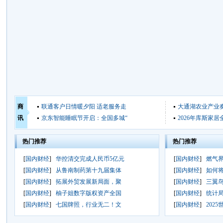
商
联通客户日情暖夕阳 适老服务走
大通湖农业产业
讯
京东智能睡眠节开启：全国多城“
2026年库斯家
热门推荐
热门推荐
[
国内财经
]
华控清交完成人民币5亿元
[
国内财经
]
燃气
[
国内财经
]
从鲁南制药第十九届集体
[
国内财经
]
如何
[
国内财经
]
拓展外贸发展新局面，聚
[
国内财经
]
三翼鸟
[
国内财经
]
柚子姐数字版权资产全国
[
国内财经
]
统计局
[
国内财经
]
七国牌照，行业无二！文
[
国内财经
]
202