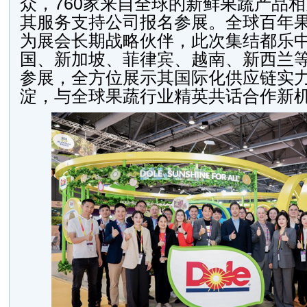
众，760家来自全球的新鲜果蔬产品
其服务支持公司报名参展。全球百年
为展会长期战略伙伴，此次集结都乐
国、新加坡、菲律宾、越南、新西兰
参展，全方位展示其国际化供应链实
淀，与全球果蔬行业精英共话合作新