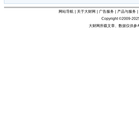
网站导航
|
关于大财网
|
广告服务
|
产品与服务
|
Copyright ©2009-202
大财网所载文章、数据仅供参