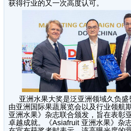
获得行业的又一次高度认可。
亚洲水果大奖是泛亚洲领域久负盛
由亚洲国际果蔬展览会以及行业领航期刊《A
亚洲水果》杂志联合颁发，旨在表彰
卓越成就。《Asiafruit 亚洲水果》杂志主
在宣布获奖者时表示，该高曝光度的