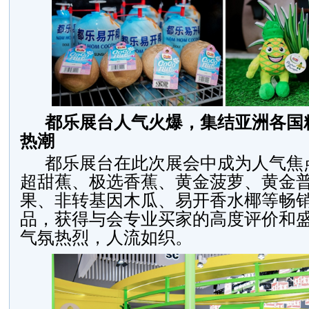
都乐展台人气火爆，集结亚洲各国
热潮
都乐展台在此次展会中成为人气焦
超甜蕉、极选香蕉、黄金菠萝、黄金
果、非转基因木瓜、易开香水椰等畅
品，获得与会专业买家的高度评价和
气氛热烈，人流如织。