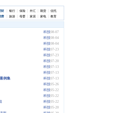
理财
银行
保险
外汇
期货
信托
消费
旅游
母婴
家居
家电
教育
科技
08-07
科技
08-04
科技
08-04
科技
07-23
科技
07-23
科技
07-20
科技
07-13
科技
07-13
善案例集
科技
07-13
科技
05-26
科技
05-22
科技
05-22
础
科技
05-22
科技
05-20